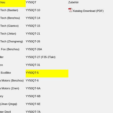
zhou
YY50QT
Zubehör
 Tech (Baotian)
YY50QT-10
Katalog-Download (PDF)
 Tech (Benzhou)
YY50QT-14
 Tech (Giantco)
YY50QT-15
 Tech (Jinlun)
YY50QT-21
 Tech (Zhongneng)
YY50QT-26
 Fox (Benzhou)
YY50QT-26A
dler
YY50QT-27 (F35-2Takt)
co
YY50QT-31
 EcoBike
YY50QT-5
 Motors (Benzhou)
YY50QT-6
 Motors (Znen)
YY50QT-6A
ory
YY50QT-6B
(Jinan Qingqi)
YY50QT-6E
ter Devil
YY50QT-7A