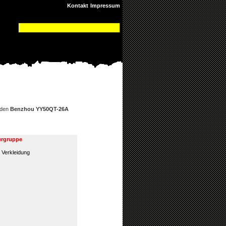
Kontakt
Impressum
 den
Benzhou YY50QT-26A
ergruppe
 Verkleidung