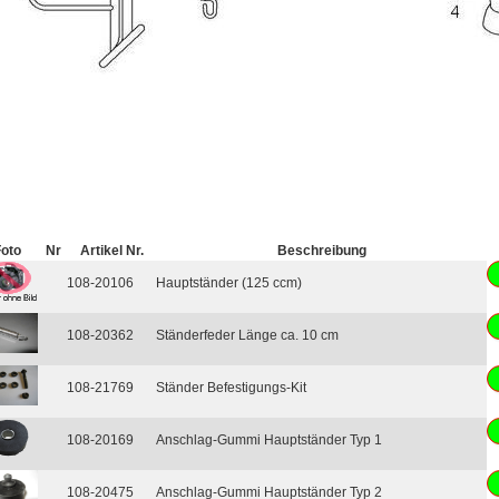
Foto
Nr
Artikel Nr.
Beschreibung
108-20106
Hauptständer (125 ccm)
108-20362
Ständerfeder Länge ca. 10 cm
108-21769
Ständer Befestigungs-Kit
108-20169
Anschlag-Gummi Hauptständer Typ 1
108-20475
Anschlag-Gummi Hauptständer Typ 2