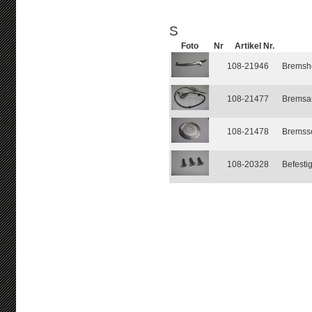
S
Foto
Nr
Artikel Nr.
108-21946
Bremshe
108-21477
Bremsan
108-21478
Bremss
108-20328
Befesti