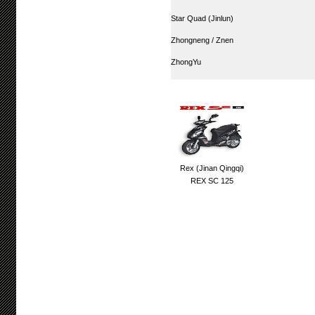
Star Quad (Jinlun)
Zhongneng / Znen
ZhongYu
Rex (Jinan Qingqi)
REX SC 125