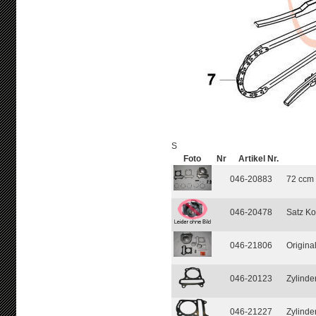
S
Foto
Nr
Artikel Nr.
046-20883
72 ccm 
046-20478
Satz Ko
046-21806
Origina
046-20123
Zylinde
046-21227
Zylinde