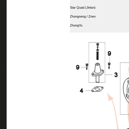
Star Quad (Jinlun)
Zhongneng / Znen
ZhongYu