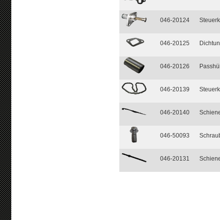
046-20124
Steuerk
046-20125
Dichtun
046-20126
Passhül
046-20139
Steuerk
046-20140
Schiene
046-50093
Schraub
046-20131
Schiene