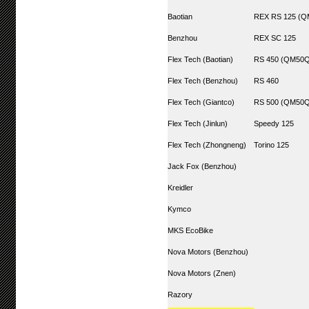
Baotian
REX RS 125 (Q
Benzhou
REX SC 125
Flex Tech (Baotian)
RS 450 (QM50Q
Flex Tech (Benzhou)
RS 460
Flex Tech (Giantco)
RS 500 (QM50Q
Flex Tech (Jinlun)
Speedy 125
Flex Tech (Zhongneng)
Torino 125
Jack Fox (Benzhou)
Kreidler
Kymco
MKS EcoBike
Nova Motors (Benzhou)
Nova Motors (Znen)
Razory