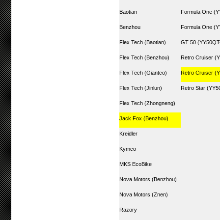
Baotian
Formula One (Y
Benzhou
Formula One (
Flex Tech (Baotian)
GT 50 (YY50QT
Flex Tech (Benzhou)
Retro Cruiser (
Flex Tech (Giantco)
Retro Cruiser 
Flex Tech (Jinlun)
Retro Star (YY
Flex Tech (Zhongneng)
Jack Fox (Benzhou)
Kreidler
Kymco
MKS EcoBike
Nova Motors (Benzhou)
Nova Motors (Znen)
Razory