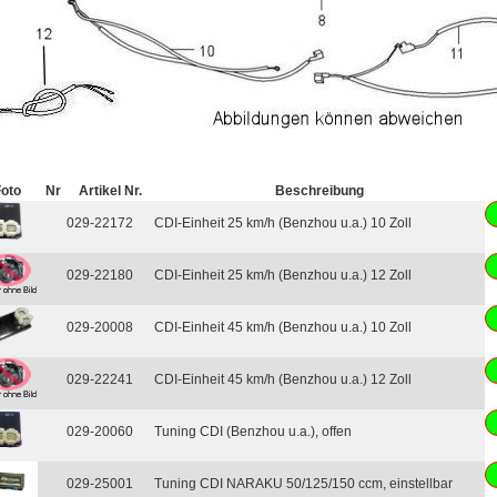
Foto
Nr
Artikel Nr.
Beschreibung
029-22172
CDI-Einheit 25 km/h (Benzhou u.a.) 10 Zoll
029-22180
CDI-Einheit 25 km/h (Benzhou u.a.) 12 Zoll
029-20008
CDI-Einheit 45 km/h (Benzhou u.a.) 10 Zoll
029-22241
CDI-Einheit 45 km/h (Benzhou u.a.) 12 Zoll
029-20060
Tuning CDI (Benzhou u.a.), offen
029-25001
Tuning CDI NARAKU 50/125/150 ccm, einstellbar