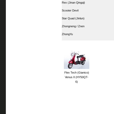
Rex (Jinan Qingqi)
Scooter Devil
Star Quad (Jinlun)
Zhongneng / Znen
ZhongYu
Flex Tech (Giantco)
Venus II (HY50QT-
6)