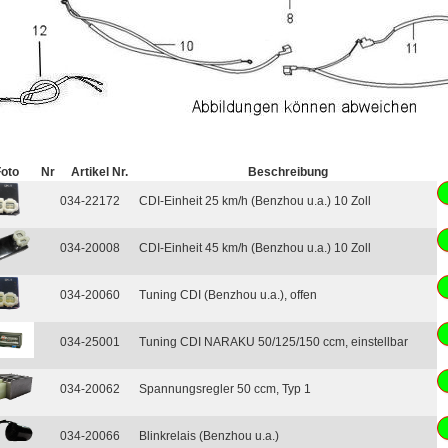
Foto
Nr
Artikel Nr.
Beschreibung
034-22172
CDI-Einheit 25 km/h (Benzhou u.a.) 10 Zoll
034-20008
CDI-Einheit 45 km/h (Benzhou u.a.) 10 Zoll
034-20060
Tuning CDI (Benzhou u.a.), offen
034-25001
Tuning CDI NARAKU 50/125/150 ccm, einstellbar
034-20062
Spannungsregler 50 ccm, Typ 1
034-20066
Blinkrelais (Benzhou u.a.)